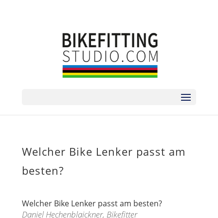
sorry no phone | zum Termin bitte via
ANMELDEFORMULAR
Welcher Bike Lenker passt am
besten?
Welcher Bike Lenker passt am besten?
Daniel Hechenblaickner, Bikefitter