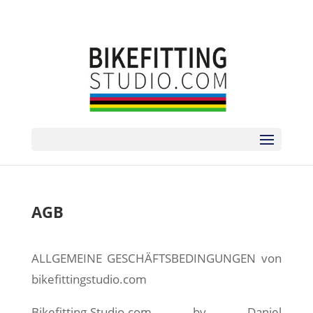
sorry no phone | zum Termin bitte via
ANMELDEFORMULAR
AGB
. . .
ALLGEMEINE GESCHÄFTSBEDINGUNGEN von
bikefittingstudio.com
Bikefitting-Studio.com by Daniel