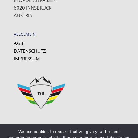
LEOPOLDSTRASSE 4
6020 INNSBRUCK
AUSTRIA
ALLGEMEIN
AGB
DATENSCHUTZ
IMPRESSUM
We use cookies to ensure that we give you the best
experience on our website. If you continue to use this site we