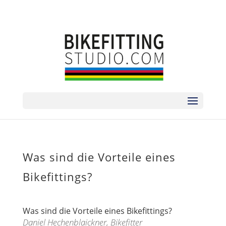
sorry no phone | zum Termin bitte via
ANMELDEFORMULAR
Was sind die Vorteile eines
Bikefittings?
Was sind die Vorteile eines Bikefittings?
Daniel Hechenblaickner, Bikefitter