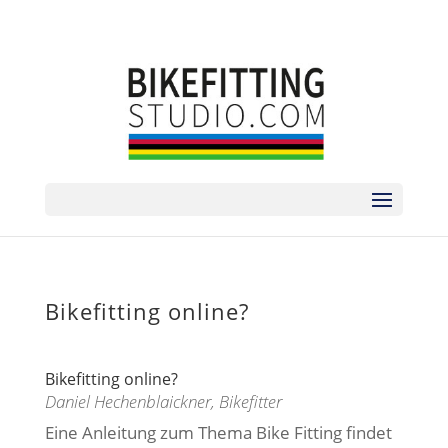
sorry no phone | zum Termin bitte via
ANMELDEFORMULAR
Bikefitting online?
Bikefitting online?
Daniel Hechenblaickner, Bikefitter
Eine Anleitung zum Thema Bike Fitting findet