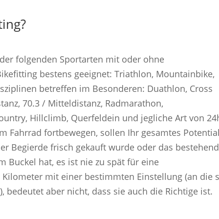
ting?
 der folgenden Sportarten mit oder ohne
kefitting bestens geeignet: Triathlon, Mountainbike,
sziplinen betreffen im Besonderen: Duathlon, Cross
stanz, 70.3 / Mitteldistanz, Radmarathon,
ountry, Hillclimb, Querfeldein und jegliche Art von 24
dem Fahrrad fortbewegen, sollen Ihr gesamtes Potentia
er Begierde frisch gekauft wurde oder das bestehen
 Buckel hat, es ist nie zu spät für eine
r Kilometer mit einer bestimmten Einstellung (an die 
 bedeutet aber nicht, dass sie auch die Richtige ist.