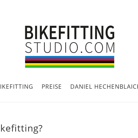
ORMULAR
IKEFITTING
PREISE
DANIEL HECHENBLAIC
kefitting?