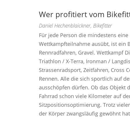
Wer profitiert vom Bikefit
Daniel Hechenblaickner, Bikefitter
Für jede Person die mindestens eine
Wettkampfteilnahme ausübt, ist ein Bi
Rennradfahren, Gravel. Wettkampf Di
Triathlon / X-Terra, Ironman / Langdi
Strassenradsport, Zeitfahren, Cross C
Rennen. Alle die sich sportlich auf 
ausschöpfen dürfen. Ob das Objekt d
Fahrrad schon viele Kilometer auf dem
Sitzpositionsoptimierung. Trotz viele
der Körper zwangsläufig gewöhnt hat),